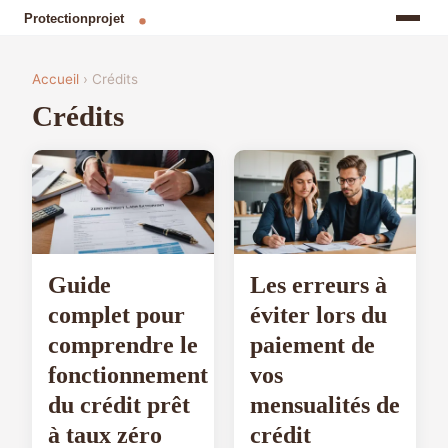
Accueil
› Crédits
Crédits
Guide
Les erreurs à
complet pour
éviter lors du
comprendre le
paiement de
fonctionnement
vos
du crédit prêt
mensualités de
à taux zéro
crédit