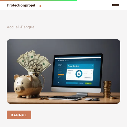
Accueil
›
Banque
BANQUE